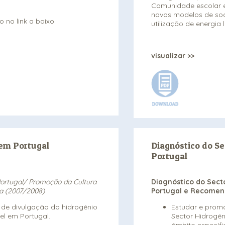
Comunidade escolar e
novos modelos de so
 no link a baixo.
utilização de energia 
visualizar >>
em Portugal
Diagnóstico do S
Portugal
rtugal/ Promoção da Cultura
Diagnóstico do Sect
ca (2007/2008)
Portugal e Recomen
 de divulgação do hidrogénio
Estudar e prom
el em Portugal.
Sector Hidrogé
âmbito específ