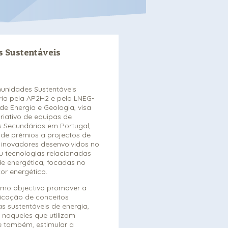
 Sustentáveis
unidades Sustentáveis
ia pela AP2H2 e pelo LNEG-
de Energia e Geologia, visa
criativo de equipas de
s Secundárias em Portugal,
 de prémios a projectos de
inovadores desenvolvidos no
u tecnologias relacionadas
e energética, focadas no
or energético.
omo objectivo promover a
icação de conceitos
s sustentáveis de energia,
 naqueles que utilizam
e também, estimular a