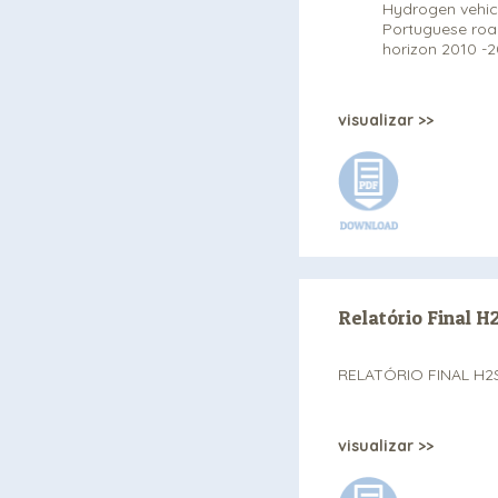
Hydrogen vehicl
Portuguese road
horizon 2010 -2
visualizar >>
Relatório Final H
RELATÓRIO FINAL H2
visualizar >>