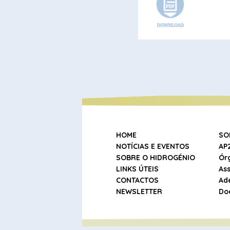
HOME
SO
NOTÍCIAS E EVENTOS
AP
SOBRE O HIDROGÉNIO
Ór
LINKS ÚTEIS
As
CONTACTOS
Ad
NEWSLETTER
Do