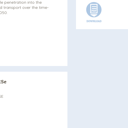
e penetration into the
 transport over the time-
050.
2Se
SE