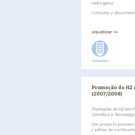
Hidrogénio
Consulte o documento
visualizar >>
Promoção do H2 
(2007/2008)
Promoção do H2 em Po
Científica e Tecnológi
Um projecto pioneiro
/ pilhas de combustív