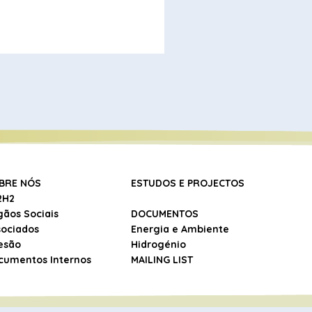
BRE NÓS
ESTUDOS E PROJECTOS
2H2
gãos Sociais
DOCUMENTOS
sociados
Energia e Ambiente
esão
Hidrogénio
cumentos Internos
MAILING LIST