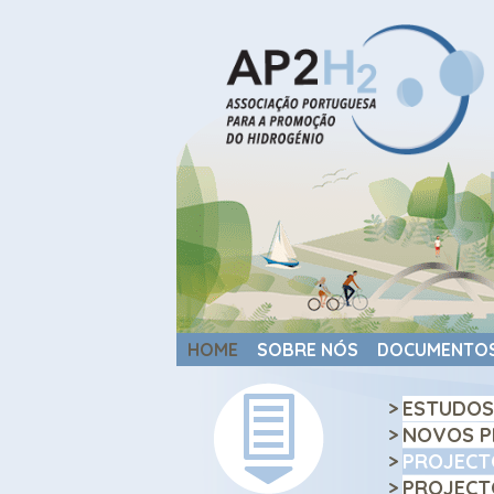
HOME
SOBRE NÓS
DOCUMENTO
>
ESTUDOS
>
NOVOS P
>
PROJECT
>
PROJECT