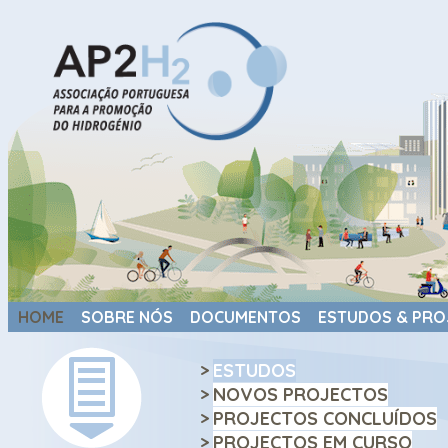
HOME
SOBRE NÓS
DOCUMENTOS
ESTUDOS & PRO
>
ESTUDOS
>
NOVOS PROJECTOS
>
PROJECTOS CONCLUÍDOS
>
PROJECTOS EM CURSO